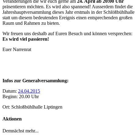
Veränderungen die wir euch gerne am
24. April ab 20:00 Uhr
präsentieren möchten. Es wird also spannend! Ausserdem findet die
Jah­res­haupt­ver­samm­lung dieses Jahr erstmals in der Schlößbühlhalle
statt um diesem bedeutenden Ereignis einen entsprechenden großen
Raum und Rahmen zu bieten.
Wir freuen uns deshalb auf Euren Besuch und können versprechen:
Es wird viel passieren!
Euer Narrenrat
Infos zur Generalversammlung:
Datum:
24.04.2015
Beginn: 20.00 Uhr
Ort: Schloßbühlhalle Liptingen
Aktionen
Demnächst mehr...